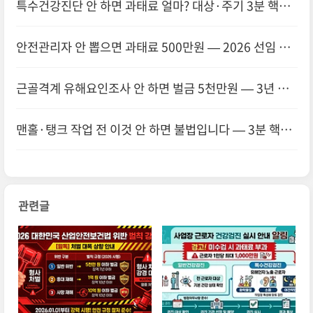
특수건강진단 안 하면 과태료 얼마? 대상·주기 3분 핵심
정리
안전관리자 안 뽑으면 과태료 500만원 — 2026 선임 기
준·신고 절차 3분 정리
근골격계 유해요인조사 안 하면 벌금 5천만원 — 3년 주
기·절차 3분 정리
맨홀·탱크 작업 전 이것 안 하면 불법입니다 — 3분 핵심
요약
관련글