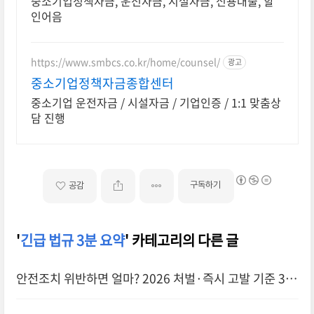
중소기업정책자금, 운전자금, 시설자금, 신용대출, 할
인어음
https://www.smbcs.co.kr/home/counsel/
광고
중소기업정책자금종합센터
중소기업 운전자금 / 시설자금 / 기업인증 / 1:1 맞춤상
담 진행
구독하기
공감
'
긴급 법규 3분 요약
' 카테고리의 다른 글
안전조치 위반하면 얼마? 2026 처벌·즉시 고발 기준 3분
정리