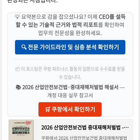
💡 요약본으로 감을 잡으셨나요? 이제
CEO를 설득
할 수 있는 기술적 근거와 법적 리포트
를 확인하여
업무의 전문성을 완성하세요.
🔍 전문 가이드라인 및 심층 분석 확인하기
📦 이 포스팅은 쿠팡 파트너스 활동의 일환으로 수수료를 받을
수 있습니다.
📚 2026 산업안전보건법·중대재해처벌법 해설서
—
개정 대응 실무 참고서
🛒 쿠팡에서 확인하기
2026 산업안전보건법 중대재해처벌법 - 소방공학 | 쿠팡
쿠팡에서 2026 산업안전보건법 중대재해처벌법